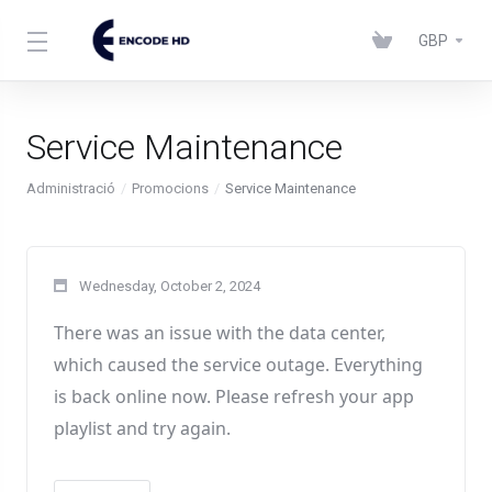
GBP
Service Maintenance
Administració
Promocions
Service Maintenance
Wednesday, October 2, 2024
There was an issue with the data center
,
which caused the service outage
. Everything
is back online now
. Please refresh your app
playlist and try again
.