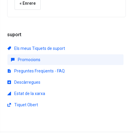
« Enrere
suport
Els meus Tiquets de suport
Promocions
Preguntes Freqüents - FAQ
Descàrregues
Estat de la xarxa
Tiquet Obert