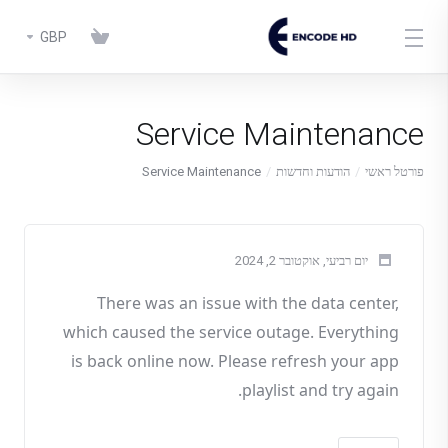
GBP
Service Maintenance
Service Maintenance
הודעות וחדשות
פורטל ראשי
יום רביעי, אוקטובר 2, 2024
There was an issue with the data center
,
which caused the service outage
. Everything
is back online now
. Please refresh your app
.
playlist and try again