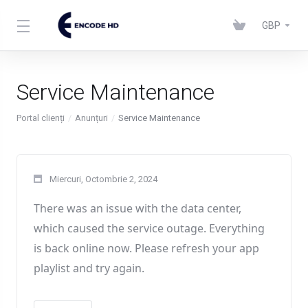
GBP
Service Maintenance
Portal clienți
Anunțuri
Service Maintenance
Miercuri, Octombrie 2, 2024
There was an issue with the data center
,
which caused the service outage
. Everything
is back online now
. Please refresh your app
playlist and try again
.