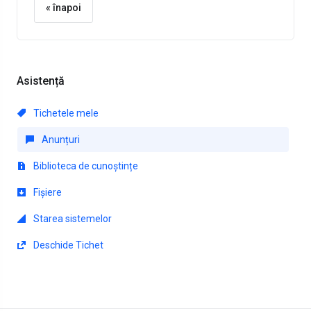
« înapoi
Asistență
Tichetele mele
Anunțuri
Biblioteca de cunoștințe
Fișiere
Starea sistemelor
Deschide Tichet