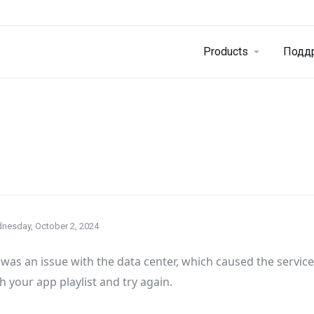
Products
Подд
nesday, October 2, 2024
was an issue with the data center
, which caused the servic
h your app playlist and try again
.