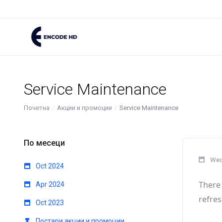
Service Maintenance
Почетна
Акции и промоции
Service Maintenance
По месеци
Wed
Oct 2024
There 
Apr 2024
refres
Oct 2023
Постари акции и промоции...